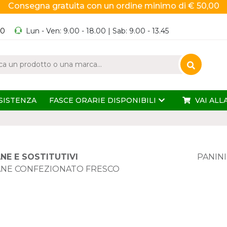
Consegna gratuita con un ordine minimo di € 50,00
60
Lun - Ven: 9.00 - 18.00 | Sab: 9.00 - 13.45
SISTENZA
FASCE ORARIE DISPONIBILI
VAI ALL
NE E SOSTITUTIVI
PANINI
ANE CONFEZIONATO FRESCO