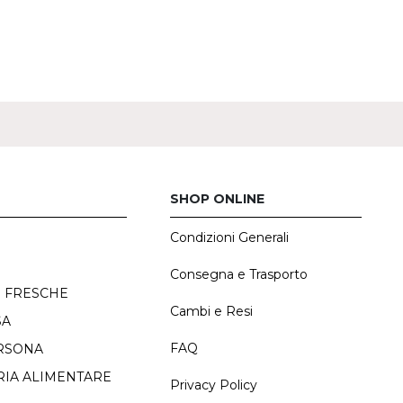
SHOP ONLINE
Condizioni Generali
E
Consegna e Trasporto
 FRESCHE
Cambi e Resi
SA
FAQ
RSONA
IA ALIMENTARE
Privacy Policy