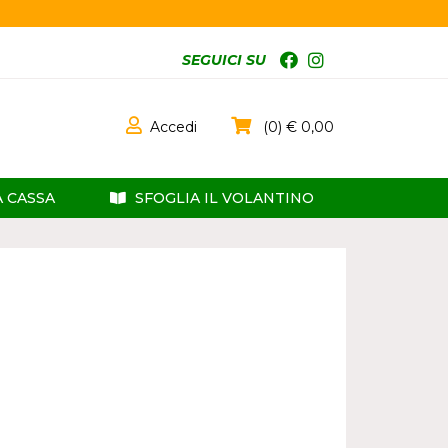
SEGUICI SU
Accedi
0
0,00
A CASSA
SFOGLIA IL VOLANTINO