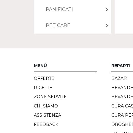
PANIFICATI
PET CARE
MENÙ
REPARTI
OFFERTE
BAZAR
RICETTE
BEVAND
ZONE SERVITE
BEVANDE
CHI SIAMO
CURA CA
ASSISTENZA
CURA PE
FEEDBACK
DROGHER