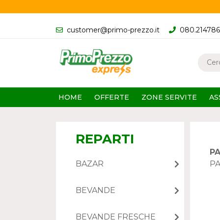
customer@primo-prezzo.it
080.21478
HOME
OFFERTE
ZONE SERVITE
AS
REPARTI
PA
BAZAR
P
BEVANDE
BEVANDE FRESCHE