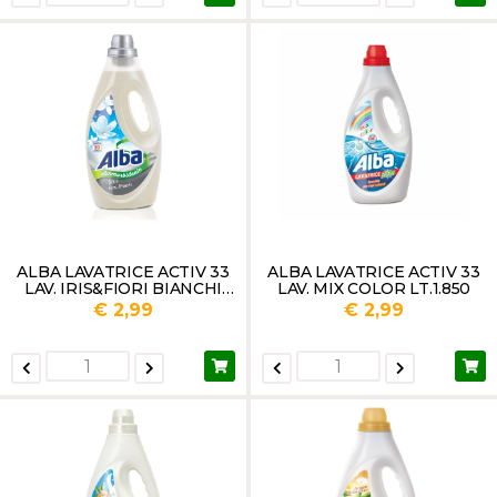
ALBA LAVATRICE ACTIV 33
ALBA LAVATRICE ACTIV 33
LAV. IRIS&FIORI BIANCHI
LAV. MIX COLOR LT.1.850
LT.1.85
€ 2,99
€ 2,99