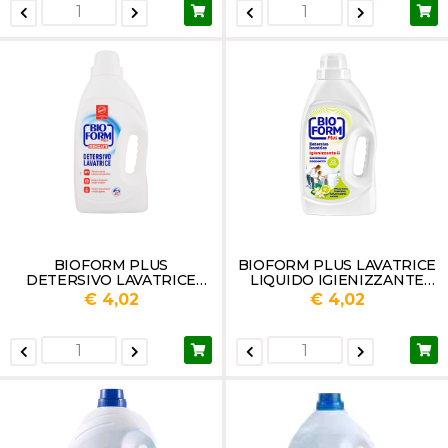
BIOFORM PLUS
BIOFORM PLUS LAVATRICE
DETERSIVO LAVATRICE
LIQUIDO IGIENIZZANTE
IGIENIZZANTE 36 LAVAGGI
CON OLIO DI
€ 4,02
€ 4,02
LT.1,625
BERGAMOTTO 36 LAVAGGI
ML 1625