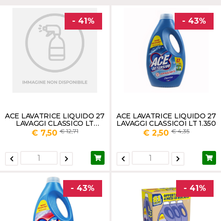
- 41%
- 43%
ACE LAVATRICE LIQUIDO 27
ACE LAVATRICE LIQUIDO 27
LAVAGGI CLASSICO LT
LAVAGGI CLASSICOI LT 1.350
1.350X3
12,71
4,35
€ 7,50
€ 2,50
- 43%
- 41%