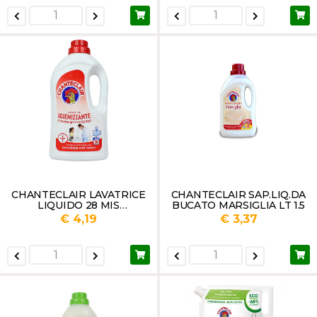
CHANTECLAIR LAVATRICE
CHANTECLAIR SAP.LIQ.DA
LIQUIDO 28 MIS
BUCATO MARSIGLIA LT 1.5
IGIENIZZANTE LT.1,260
€ 4,19
€ 3,37