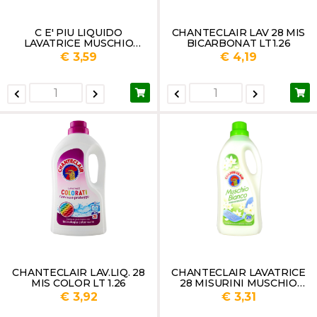
C E' PIU LIQUIDO
CHANTECLAIR LAV 28 MIS
LAVATRICE MUSCHIO
BICARBONAT LT1.26
VERDE LT 3
€ 3,59
€ 4,19
CHANTECLAIR LAV.LIQ. 28
CHANTECLAIR LAVATRICE
MIS COLOR LT 1.26
28 MISURINI MUSCHIO
BIANCO LT1.26
€ 3,92
€ 3,31