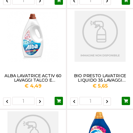
ALBA LAVATRICE ACTIV 60
BIO PRESTO LAVATRICE
LAVAGGI TALCO E
LIQUIDO 35 LAVAGGI
PATCHOULI LT.3
COLOR
€ 4,49
€ 5,65