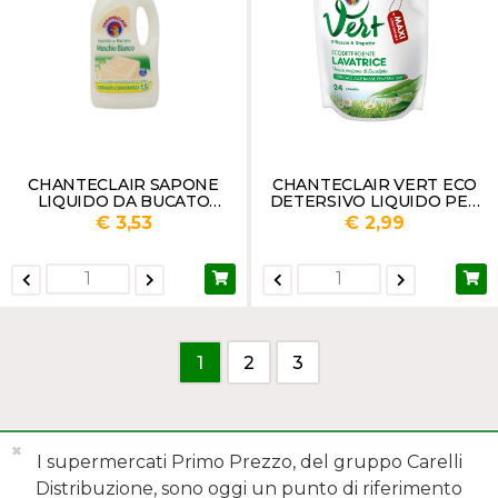
CHANTECLAIR SAPONE
CHANTECLAIR VERT ECO
LIQUIDO DA BUCATO
DETERSIVO LIQUIDO PER
MUSCHIO BIANCO LT.1,5
LAVATRICE EUCALIPTO
€ 3,53
€ 2,99
BUSTA 24 LAVAGGI ML 1224
1
2
3
✖
I supermercati Primo Prezzo, del gruppo Carelli
Distribuzione, sono oggi un punto di riferimento