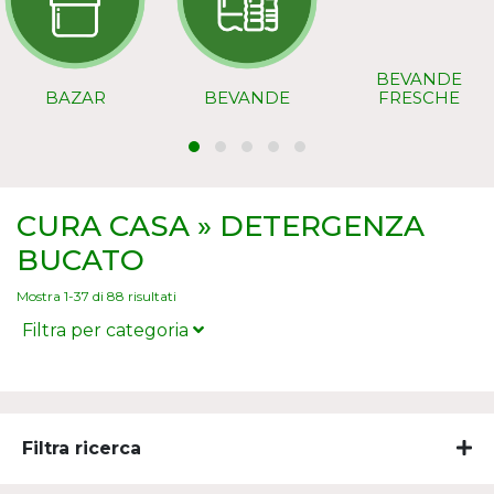
BEVANDE
BAZAR
BEVANDE
FRESCHE
CURA CASA » DETERGENZA
BUCATO
Mostra 1-37 di 88 risultati
Filtra per categoria
BUCATO A MANO
BUCATO LAV/BIVAL CON AMMORB
Filtra ricerca
BUCATO LAV/BIVAL FINI/SPECIF