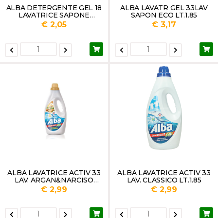
ALBA DETERGENTE GEL 18
ALBA LAVATR GEL 33LAV
LAVATRICE SAPONE
SAPON ECO LT.1.85
ECOLOGICO LT.1
€ 2,05
€ 3,17
ALBA LAVATRICE ACTIV 33
ALBA LAVATRICE ACTIV 33
LAV. ARGAN&NARCISO
LAV. CLASSICO LT.1.85
LT.1.85
€ 2,99
€ 2,99