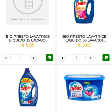
BIO PRESTO LAVATRICE
BIO PRESTO LAVATRICE
LIQUIDO 35 LAVAGGI
LIQUIDO 35 LAVAGGI
IGIENE
ORCHIDEA LT 1.575
€ 5,65
€ 5,05