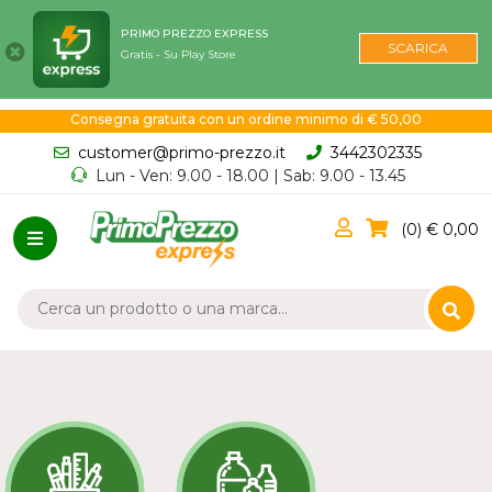
PRIMO PREZZO EXPRESS
SCARICA
Gratis - Su Play Store
Consegna gratuita con un ordine minimo di € 50,00
customer@primo-prezzo.it
3442302335
Lun - Ven: 9.00 - 18.00 | Sab: 9.00 - 13.45
0
0,00