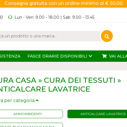
Consegna gratuita con un ordine minimo di € 50,00
60
Lun - Ven: 9.00 - 18.00 | Sab: 9.00 - 13.45
SISTENZA
FASCE ORARIE DISPONIBILI
VAI ALL
URA CASA » CURA DEI TESSUTI »
NTICALCARE LAVATRICE
tra per categoria
AMMORBIDENTI
ANTICALCARE LAVATRICE
TRATT. BUCATO/ASCIUGATURA