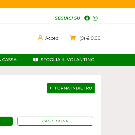
SEGUICI SU
Accedi
0
0,00
A CASSA
SFOGLIA IL VOLANTINO
TORNA INDIETRO
CANDEGGINA