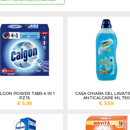
LGON POWER TABS 4 IN 1
CASA CHIARA GEL LAVATR
PZ.15
ANTICALCARE ML 750
€ 5,95
€ 3,59
AGGIUNGI
AGGI