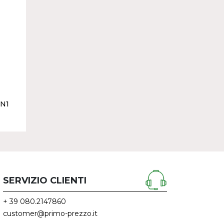
IN1
UNGI
SERVIZIO CLIENTI
+ 39 080.2147860
customer@primo-prezzo.it