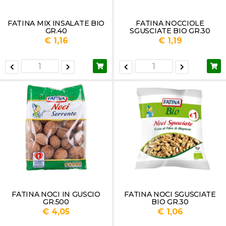
FATINA MIX INSALATE BIO
FATINA NOCCIOLE
GR.40
SGUSCIATE BIO GR.30
€ 1,16
€ 1,19
FATINA NOCI IN GUSCIO
FATINA NOCI SGUSCIATE
GR.500
BIO GR.30
€ 4,05
€ 1,06