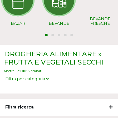
BEVANDE
BAZAR
BEVANDE
FRESCHE
DROGHERIA ALIMENTARE »
FRUTTA E VEGETALI SECCHI
Mostra 1-37 di 88 risultati
Filtra per categoria
FRUTTA SECCA
FRUTTA SECCA RICOPERTA
Filtra ricerca
FUNGHI SECCHI