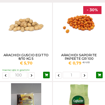
LEGUMI SECCHI
- 30%
SEMI SECCHI
VEGETALI SECCHI
ARACHIDI GUSCIO EGITTO
ARACHIDI SAPORITE
8/10 KG 5
PAPEETE GR 100
1,13
€ 5,70
€ 0,79
Inserisci qtà in grammi