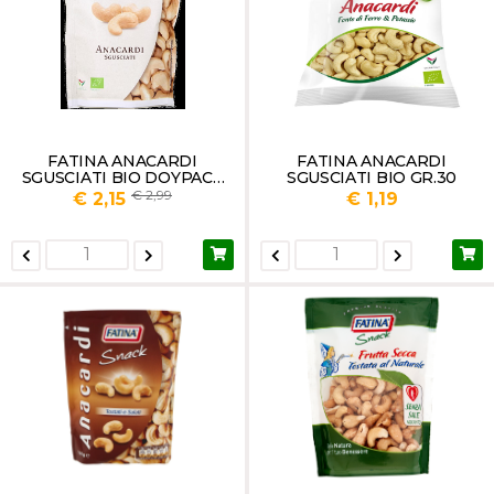
FATINA ANACARDI
FATINA ANACARDI
SGUSCIATI BIO DOYPACK
SGUSCIATI BIO GR.30
GR.100
2,99
€ 2,15
€ 1,19