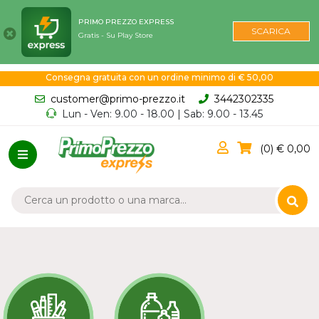
PRIMO PREZZO EXPRESS
SCARICA
Gratis - Su Play Store
Consegna gratuita con un ordine minimo di € 50,00
customer@primo-prezzo.it
3442302335
Lun - Ven: 9.00 - 18.00 | Sab: 9.00 - 13.45
0
0,00