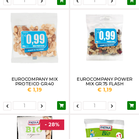
EUROCOMPANY MIX
EUROCOMPANY POWER
PROTEICO GR.40
MIX GR.75 FLASH
€ 1,19
€ 1,19
- 28%