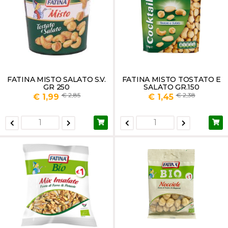
FATINA MISTO SALATO S.V.
FATINA MISTO TOSTATO E
GR 250
SALATO GR.150
2,85
2,38
€ 1,99
€ 1,45