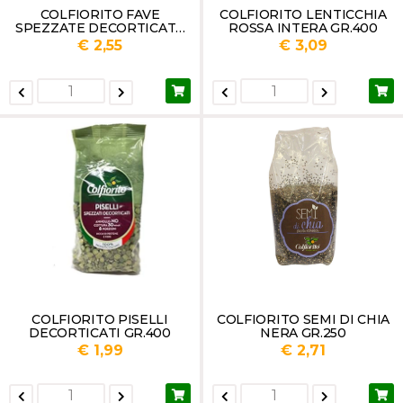
COLFIORITO FAVE
COLFIORITO LENTICCHIA
SPEZZATE DECORTICATE
ROSSA INTERA GR.400
ITALIA GR.350
€ 2,55
€ 3,09
COLFIORITO PISELLI
COLFIORITO SEMI DI CHIA
DECORTICATI GR.400
NERA GR.250
€ 1,99
€ 2,71