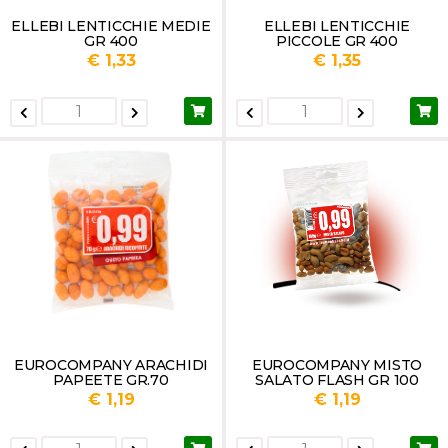
ELLEBI LENTICCHIE MEDIE
ELLEBI LENTICCHIE
GR 400
PICCOLE GR 400
€ 1,33
€ 1,35
EUROCOMPANY ARACHIDI
EUROCOMPANY MISTO
PAPEETE GR.70
SALATO FLASH GR 100
€ 1,19
€ 1,19