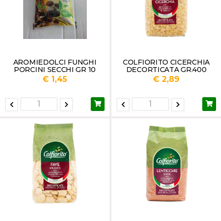
AROMIEDOLCI FUNGHI
COLFIORITO CICERCHIA
PORCINI SECCHI GR 10
DECORTICATA GR.400
€ 1,45
€ 2,89