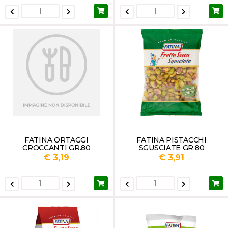
FATINA ORTAGGI
FATINA PISTACCHI
CROCCANTI GR.80
SGUSCIATE GR.80
€ 3,19
€ 3,91