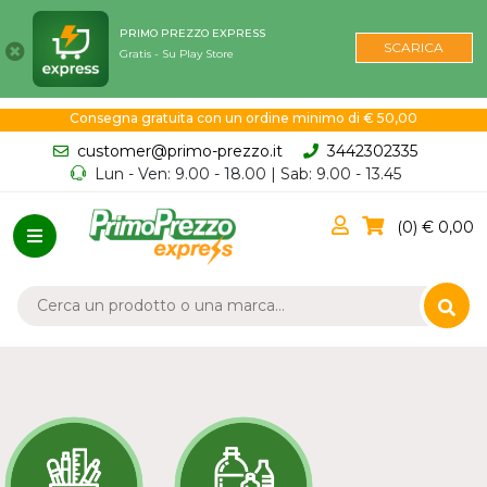
PRIMO PREZZO EXPRESS
SCARICA
Gratis - Su Play Store
Consegna gratuita con un ordine minimo di € 50,00
customer@primo-prezzo.it
3442302335
Lun - Ven: 9.00 - 18.00 | Sab: 9.00 - 13.45
0
0,00