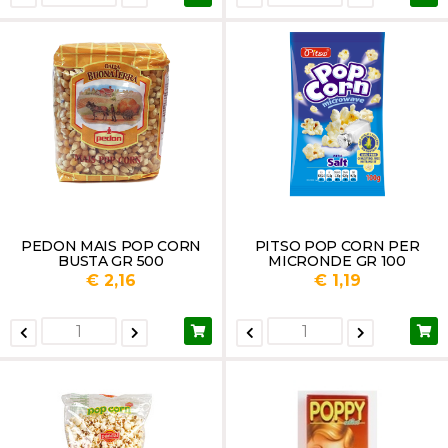
PEDON MAIS POP CORN
PITSO POP CORN PER
BUSTA GR 500
MICRONDE GR 100
€ 2,16
€ 1,19