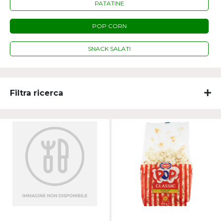
PATATINE
POP CORN
SNACK SALATI
Filtra ricerca