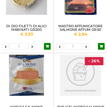
DI DIO FILETTI DI ALICI
MASTRO AFFUMICATORE
MARINATI GR200
SALMONE AFFUM GR.50
€ 3,93
€ 2,94
- 26%
NORITA SALMONE
THE ICELANDER SALMONE