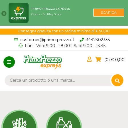
PRIMO PREZZO EXPRESS
SCARICA
Gratis - Su Play Store
Consegna gratuita con un ordine minimo di € 50,00
customer@primo-prezzo.it
3442302335
Lun - Ven: 9.00 - 18.00 | Sab: 9.00 - 13.45
0
0,00