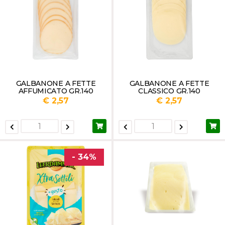
GALBANONE A FETTE
GALBANONE A FETTE
AFFUMICATO GR.140
CLASSICO GR.140
€ 2,57
€ 2,57
- 34%