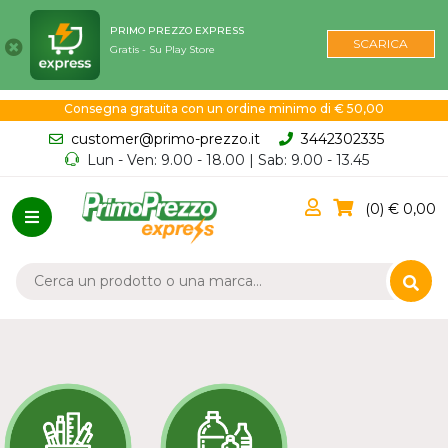
PRIMO PREZZO EXPRESS
SCARICA
Gratis - Su Play Store
Consegna gratuita con un ordine minimo di € 50,00
customer@primo-prezzo.it
3442302335
Lun - Ven: 9.00 - 18.00 | Sab: 9.00 - 13.45
0
0,00