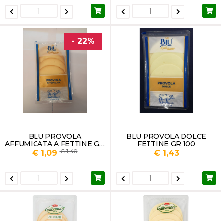
- 22%
BLU PROVOLA
BLU PROVOLA DOLCE
AFFUMICATA A FETTINE GR
FETTINE GR 100
100
1,40
€ 1,09
€ 1,43