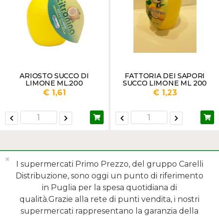
ARIOSTO SUCCO DI
FATTORIA DEI SAPORI
LIMONE ML.200
SUCCO LIMONE ML 200
€ 1,61
€ 1,23
✖
I supermercati Primo Prezzo, del gruppo Carelli
Distribuzione, sono oggi un punto di riferimento
in Puglia per la spesa quotidiana di
qualità.Grazie alla rete di punti vendita, i nostri
MENÙ
supermercati rappresentano la garanzia della