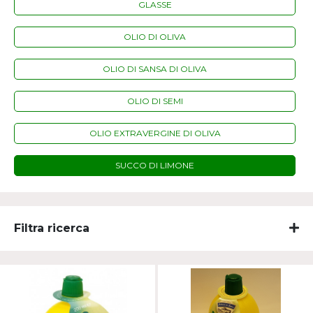
GLASSE
OLIO DI OLIVA
OLIO DI SANSA DI OLIVA
OLIO DI SEMI
OLIO EXTRAVERGINE DI OLIVA
SUCCO DI LIMONE
Filtra ricerca