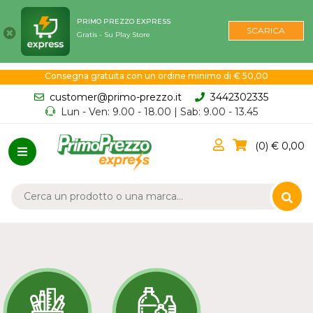
PRIMO PREZZO EXPRESS
SCARICA
Gratis - Su Play Store
Consegna gratuita con un ordine minimo di € 50,00
customer@primo-prezzo.it
3442302335
Lun - Ven: 9.00 - 18.00 | Sab: 9.00 - 13.45
0
0,00