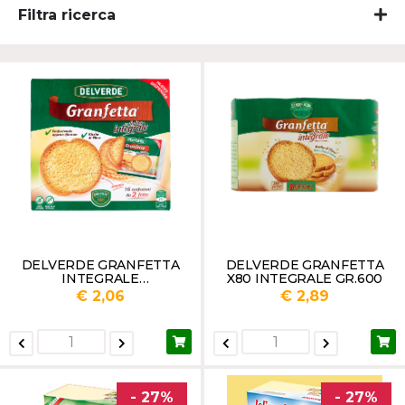
Filtra ricerca
DELVERDE GRANFETTA
DELVERDE GRANFETTA
INTEGRALE
X80 INTEGRALE GR.600
MONOPORZIONE GR.240
€ 2,06
€ 2,89
- 27%
- 27%