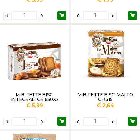
M.B. FETTE BISC.
M.B. FETTE BISC. MALTO
INTEGRALI GR.630X2
GR.315
€ 5,99
€ 2,64