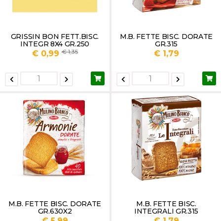
GRISSIN BON FETT.BISC.
M.B. FETTE BISC. DORATE
INTEGR 8X4 GR.250
GR.315
1,35
€ 0,99
€ 1,79
M.B. FETTE BISC. DORATE
M.B. FETTE BISC.
GR.630X2
INTEGRALI GR.315
€ 5,99
€ 1,79