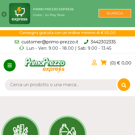
PRIMO PREZZO EXPRESS
SCARICA
Gratis - Su Play Store
Consegna gratuita con un ordine minimo di € 50,00
customer@primo-prezzo.it
3442302335
Lun - Ven: 9.00 - 18.00 | Sab: 9.00 - 13.45
0
0,00