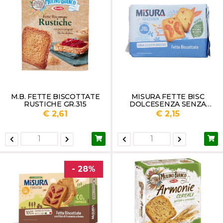
M.B. FETTE BISCOTTATE
MISURA FETTE BISC
RUSTICHE GR.315
DOLCESENZA SENZA
LATTOSIO GR320
€ 2,61
€ 2,15
- 28%