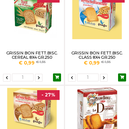
GRISSIN BON FETT.BISC.
GRISSIN BON FETT.BISC.
CEREAL 8X4 GR.250
CLASS 8X4 GR.250
1,35
1,35
€ 0,99
€ 0,99
- 27%