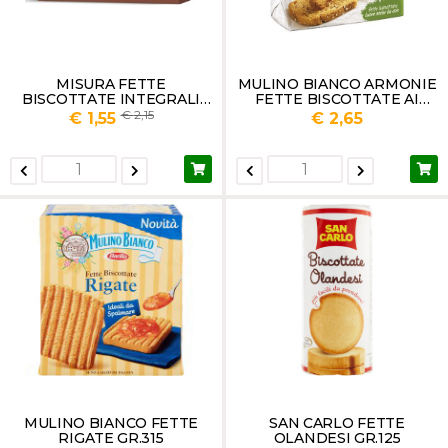
MISURA FETTE
MULINO BIANCO ARMONIE
BISCOTTATE INTEGRALI
FETTE BISCOTTATE AI
SENZA LATTOSIO GR.320
CEREALI GR 315
2,15
€ 1,55
€ 2,65
MULINO BIANCO FETTE
SAN CARLO FETTE
RIGATE GR.315
OLANDESI GR.125