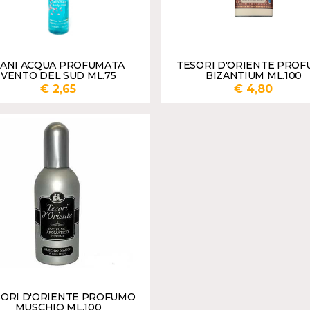
ANI ACQUA PROFUMATA
TESORI D'ORIENTE PRO
VENTO DEL SUD ML.75
BIZANTIUM ML.100
€ 2,65
€ 4,80
AGGIUNGI
AGGI
SORI D'ORIENTE PROFUMO
MUSCHIO ML.100