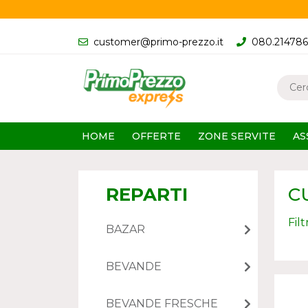
customer@primo-prezzo.it
080.21478
HOME
OFFERTE
ZONE SERVITE
AS
REPARTI
C
Fil
BAZAR
BEVANDE
BEVANDE FRESCHE