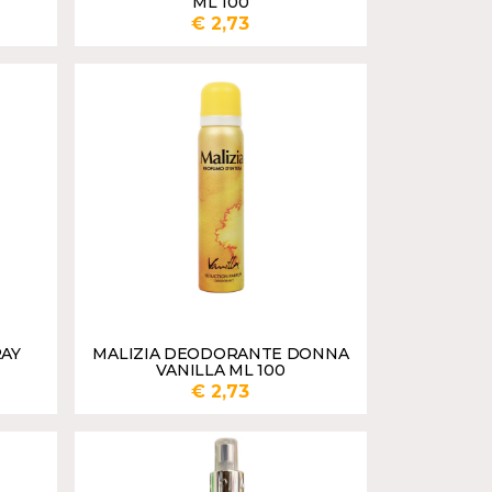
ML 100
€ 2,73
UNGI
AGGIUNGI
RAY
MALIZIA DEODORANTE DONNA
VANILLA ML 100
€ 2,73
UNGI
AGGIUNGI