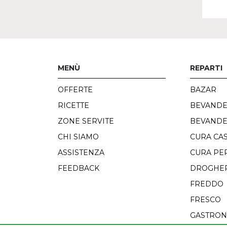
MENÙ
REPARTI
OFFERTE
BAZAR
RICETTE
BEVAND
ZONE SERVITE
BEVANDE
CHI SIAMO
CURA CA
ASSISTENZA
CURA PE
FEEDBACK
DROGHER
FREDDO
FRESCO
GASTRON