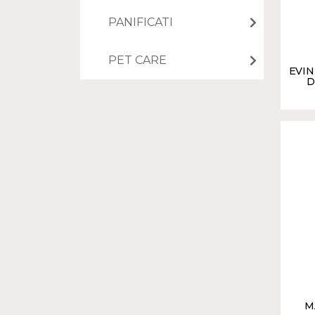
PANIFICATI
PET CARE
EVIN
D
M