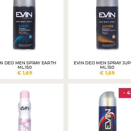
IN DEO MEN SPRAY EARTH
EVIN DEO MEN SPRAY JUP
ML.150
ML.150
€ 1,69
€ 1,69
AGGIUNGI
AGGI
- 