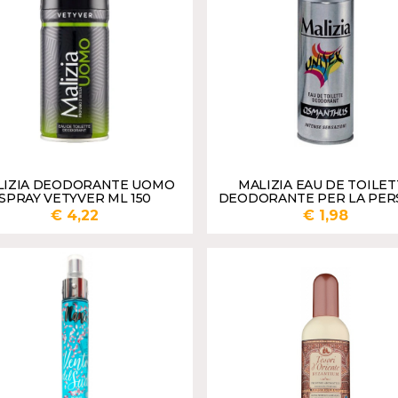
LIZIA DEODORANTE UOMO
MALIZIA EAU DE TOILET
SPRAY VETYVER ML 150
DEODORANTE PER LA PE
UNISEX ML 125
€ 4,22
€ 1,98
AGGIUNGI
AGGI