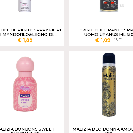
 DEODORANTE SPRAY FIORI
EVIN DEODORANTE SPR
I MANDORLO&LEGNO DI
UOMO URANUS ML 15
SANDALO ML 150
1,89
€ 1,89
€ 1,09
AGGIUNGI
AGGI
ALIZIA BONBONS SWEET
MALIZIA DEO DONNA AMO