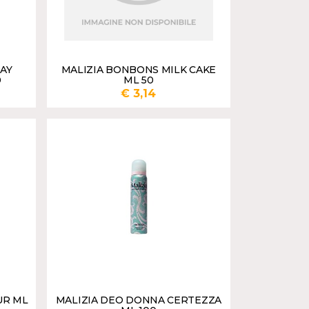
AY
MALIZIA BONBONS MILK CAKE
0
ML 50
€ 3,14
UNGI
AGGIUNGI
UR ML
MALIZIA DEO DONNA CERTEZZA