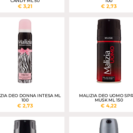
CANDY ML 50
100
€ 3,21
€ 2,73
AGGIUNGI
AGGI
ZIA DEO DONNA INTESA ML
MALIZIA DEO UOMO SP
100
MUSK ML 150
€ 2,73
€ 4,22
AGGIUNGI
AGGI