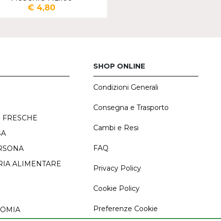
€ 4,80
AGGIUNGI
SHOP ONLINE
Condizioni Generali
E
Consegna e Trasporto
 FRESCHE
Cambi e Resi
SA
FAQ
RSONA
IA ALIMENTARE
Privacy Policy
Cookie Policy
Preferenze Cookie
OMIA