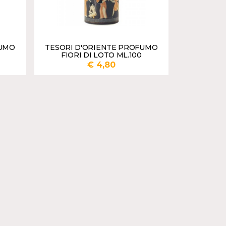
FUMO
TESORI D'ORIENTE PROFUMO
FIORI DI LOTO ML.100
€ 4,80
UNGI
AGGIUNGI