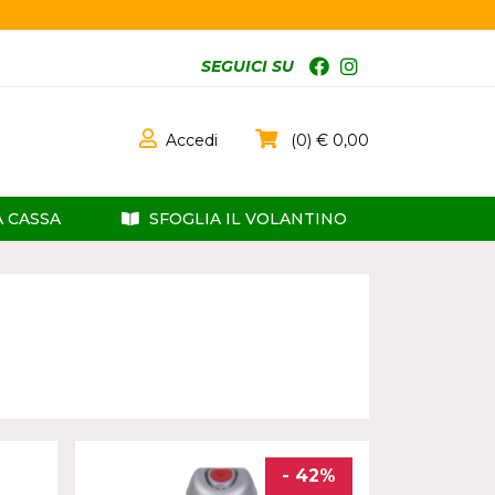
SEGUICI SU
Accedi
0
0,00
A CASSA
SFOGLIA IL VOLANTINO
- 42%