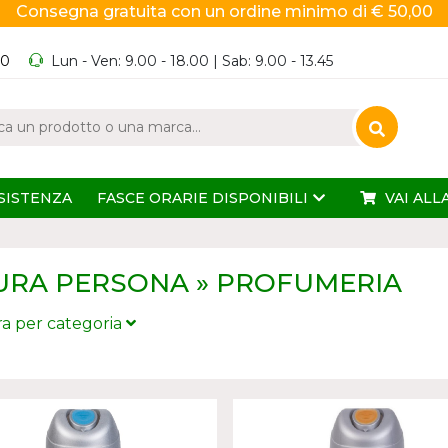
Consegna gratuita con un ordine minimo di € 50,00
60
Lun - Ven: 9.00 - 18.00 | Sab: 9.00 - 13.45
SISTENZA
FASCE ORARIE DISPONIBILI
VAI ALL
URA PERSONA » PROFUMERIA
tra per categoria
PROFUMI