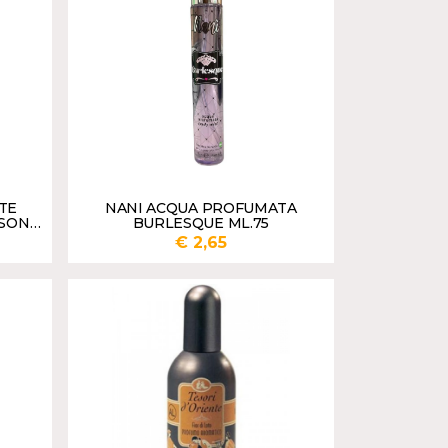
TE
NANI ACQUA PROFUMATA
RSONA
BURLESQUE ML.75
€ 2,65
UNGI
AGGIUNGI