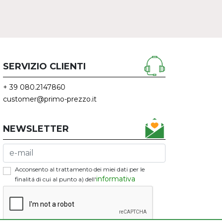
SERVIZIO CLIENTI
+ 39 080.2147860
customer@primo-prezzo.it
NEWSLETTER
Acconsento al trattamento dei miei dati per le
informativa
finalitá di cui al punto a) dell'