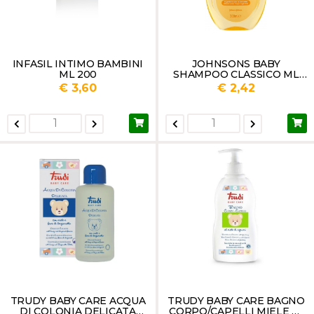
INFASIL INTIMO BAMBINI
JOHNSONS BABY
ML 200
SHAMPOO CLASSICO ML
300
€ 3,60
€ 2,42
TRUDY BABY CARE ACQUA
TRUDY BABY CARE BAGNO
DI COLONIA DELICATA
CORPO/CAPELLI MIELE DI