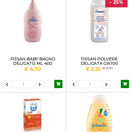
- 25%
FISSAN BABY BAGNO
FISSAN POLVERE
DELICATO ML 400
DELICATA GR.100
2,99
€ 4,70
€ 2,25