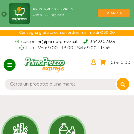
PRIMO PREZZO EXPRESS
SCARICA
Gratis - Su Play Store
Consegna gratuita con un ordine minimo di € 50,00
customer@primo-prezzo.it
3442302335
Lun - Ven: 9.00 - 18.00 | Sab: 9.00 - 13.45
0
0,00