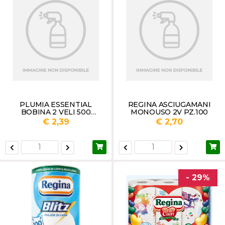
PLUMIA ESSENTIAL
REGINA ASCIUGAMANI
BOBINA 2 VELI 500
MONOUSO 2V PZ.100
STRAPPI GR 700
€ 2,39
€ 2,70
- 29%