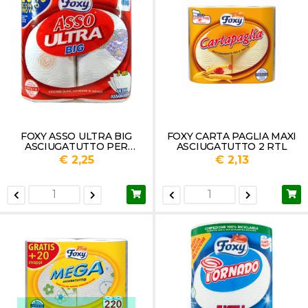
FOXY ASSO ULTRA BIG
FOXY CARTA PAGLIA MAXI
ASCIUGATUTTO PER
ASCIUGATUTTO 2 RTL
CUCINA 2 VELI DECORATO
€ 2,25
€ 2,13
2 MAXI ROTOLI