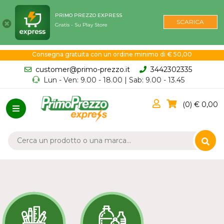
PRIMO PREZZO EXPRESS
SCARICA
Gratis - Su Play Store
Consegna gratuita con un ordine minimo di € 50,00
customer@primo-prezzo.it
3442302335
Lun - Ven: 9.00 - 18.00 | Sab: 9.00 - 13.45
0
0,00