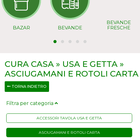
BEVANDE
BAZAR
BEVANDE
FRESCHE
CURA CASA » USA E GETTA »
ASCIUGAMANI E ROTOLI CARTA
TORNA INDIETRO
Filtra per categoria
ACCESSORI TAVOLA USA E GETTA
ASCIUGAMANI E ROTOLI CARTA