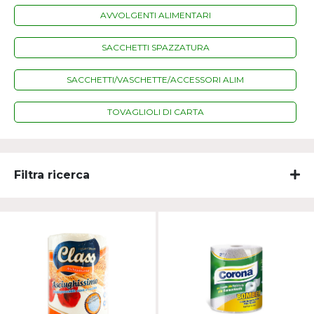
AVVOLGENTI ALIMENTARI
SACCHETTI SPAZZATURA
SACCHETTI/VASCHETTE/ACCESSORI ALIM
TOVAGLIOLI DI CARTA
Filtra ricerca