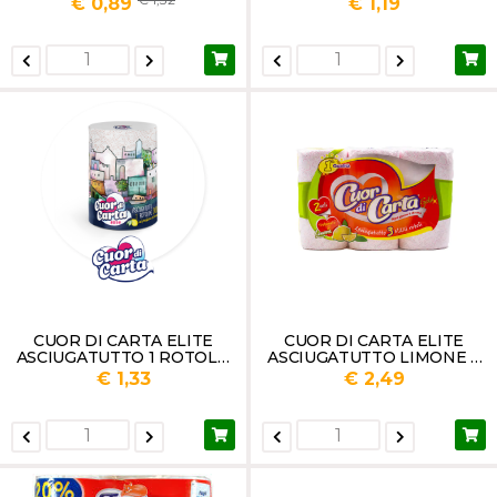
€ 0,89
€ 1,19
CUOR DI CARTA ELITE
CUOR DI CARTA ELITE
ASCIUGATUTTO 1 ROTOLO
ASCIUGATUTTO LIMONE 3
3 VELI AL LIMONE
ROTOLI 3 VELI GR 570
€ 1,33
€ 2,49