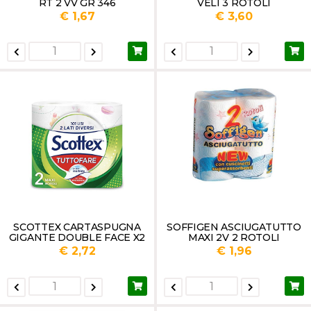
RT 2 VV GR 346
VELI 3 ROTOLI
€ 1,67
€ 3,60
SCOTTEX CARTASPUGNA
SOFFIGEN ASCIUGATUTTO
GIGANTE DOUBLE FACE X2
MAXI 2V 2 ROTOLI
€ 2,72
€ 1,96