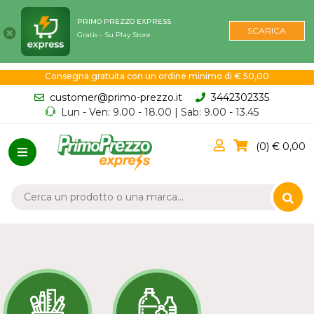
PRIMO PREZZO EXPRESS
SCARICA
Gratis - Su Play Store
Consegna gratuita con un ordine minimo di € 50,00
customer@primo-prezzo.it
3442302335
Lun - Ven: 9.00 - 18.00 | Sab: 9.00 - 13.45
0
0,00