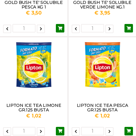
GOLD BUSH TE' SOLUBILE
GOLD BUSH TE' SOLUBILE
PESCA KG 1
VERDE LIMONE KG.1
€ 3,50
€ 3,95
LIPTON ICE TEA LIMONE
LIPTON ICE TEA PESCA
GR.125 BUSTA
GR.125 BUSTA
€ 1,02
€ 1,02