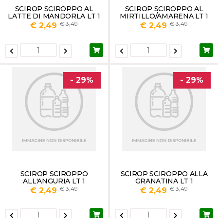
SCIROP SCIROPPO AL
SCIROP SCIROPPO AL
LATTE DI MANDORLA LT 1
MIRTILLO/AMARENA LT 1
3,49
3,49
€ 2,49
€ 2,49
- 29%
- 29%
SCIROP SCIROPPO
SCIROP SCIROPPO ALLA
ALL'ANGURIA LT 1
GRANATINA LT 1
3,49
3,49
€ 2,49
€ 2,49