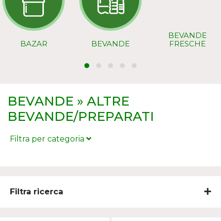
BEVANDE
BAZAR
BEVANDE
FRESCHE
BEVANDE » ALTRE
BEVANDE/PREPARATI
Filtra per categoria
BICARBONATO/DIGESTIVI
PREPARATI
Filtra ricerca
SCIROPPI PER BEVANDE