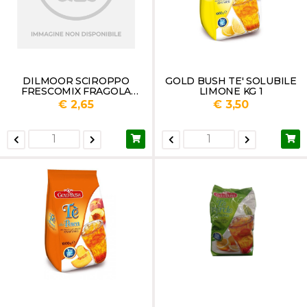
DILMOOR SCIROPPO
GOLD BUSH TE' SOLUBILE
FRESCOMIX FRAGOLA
LIMONE KG 1
CL.50
€ 2,65
€ 3,50