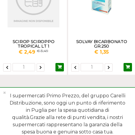
SCIROP SCIROPPO
SOLVAY BICARBONATO
TROPICAL LT 1
GR.250
3,49
€ 2,49
€ 1,35
✖
I supermercati Primo Prezzo, del gruppo Carelli
Distribuzione, sono oggi un punto di riferimento
in Puglia per la spesa quotidiana di
qualità.Grazie alla rete di punti vendita, i nostri
MENÙ
supermercati rappresentano la garanzia della
spesa buona e genuina sotto casa tua.