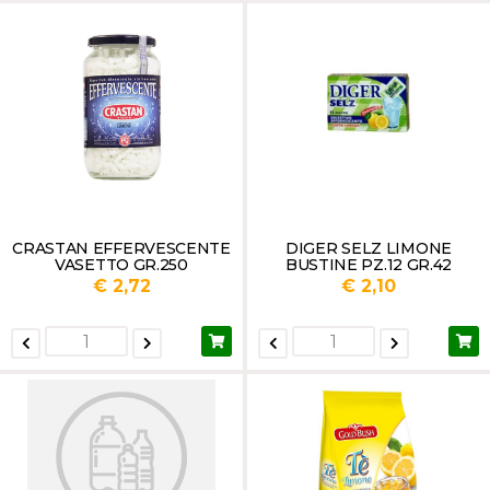
CRASTAN EFFERVESCENTE
DIGER SELZ LIMONE
VASETTO GR.250
BUSTINE PZ.12 GR.42
€ 2,72
€ 2,10