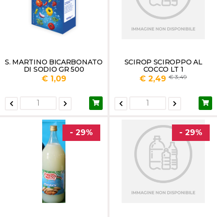
S. MARTINO BICARBONATO
SCIROP SCIROPPO AL
DI SODIO GR 500
COCCO LT 1
3,49
€ 1,09
€ 2,49
- 29%
- 29%