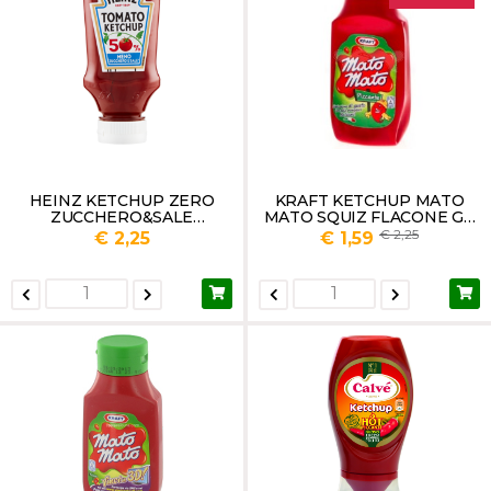
HEINZ KETCHUP ZERO
KRAFT KETCHUP MATO
ZUCCHERO&SALE
MATO SQUIZ FLACONE GR
AGGIUNTI GR.235
390
2,25
€ 2,25
€ 1,59