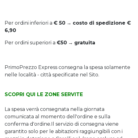
Per ordini inferiori a
€ 50
→
costo di spedizione €
6,90
Per ordini superiori a
€50
→
gratuita
PrimoPrezzo Express consegna la spesa solamente
nelle località - città specificate nel Sito.
SCOPRI QUI LE ZONE SERVITE
La spesa verrà consegnata nella giornata
comunicata al momento dell'ordine e sulla
conferma d'ordine.Il servizio di consegna viene
garantito solo per le abitazioni raggiungibili con i