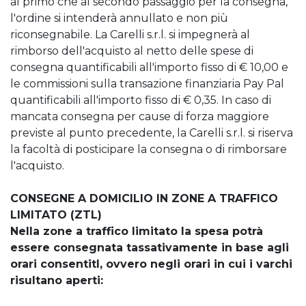
al primo che al secondo passaggio per la consegna,
l'ordine si intenderà annullato e non più
riconsegnabile. La Carelli s.r.l. si impegnerà al
rimborso dell'acquisto al netto delle spese di
consegna quantificabili all'importo fisso di € 10,00 e
le commissioni sulla transazione finanziaria Pay Pal
quantificabili all'importo fisso di € 0,35. In caso di
mancata consegna per cause di forza maggiore
previste al punto precedente, la Carelli s.r.l. si riserva
la facoltà di posticipare la consegna o di rimborsare
l'acquisto.
CONSEGNE A DOMICILIO IN ZONE A TRAFFICO
LIMITATO (ZTL)
Nella zone a traffico limitato la spesa potrà
essere consegnata tassativamente in base agli
orari consentitI, ovvero negli orari in cui i varchi
risultano aperti: