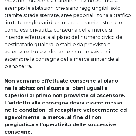
mezzi in dotazione a Carelli s.r.l. (sono escluse ad
esempio le abitazioni che siano raggiungibili solo
tramite strade sterrate, aree pedonali, zona a traffico
limitato negli orari di chiusura al transito, strade o
complessi privati).La consegna della merce si
intende effettuata al piano del numero civico del
destinatario qualora lo stabile sia provvisto di
ascensore. In caso di stabile non provvisto di
ascensore la consegna della merce si intende al
piano terra.
Non verranno effettuate consegne al piano
nelle abitazioni situate ai piani uguali e
superiori al primo non provviste di ascensore.
L'addetto alla consegna dovrà essere messo
nelle condizioni di recapitare velocemente ed
agevolmente la merce, al fine di non
pregiudicare l'operatività delle successive
consegne.