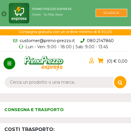
PRIMO PREZZO EXPRESS
SCARICA
Gratis - Su Play Store
Consegna gratuita con un ordine minimo di € 50,00
customer@primo-prezzo.it
080.2147860
Lun - Ven: 9.00 - 18.00 | Sab: 9.00 - 13.45
0
0,00
CONSEGNA E TRASPORTO
COSTI TRASPORTO: