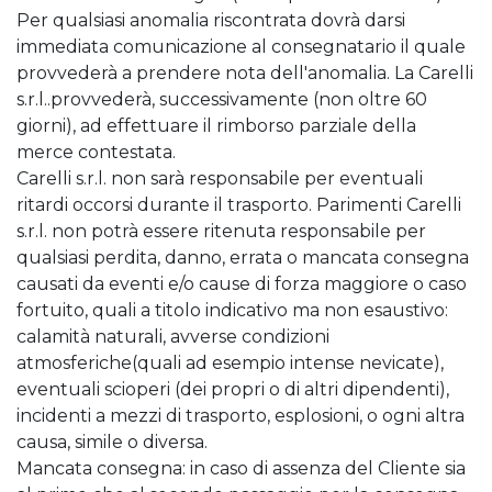
Per qualsiasi anomalia riscontrata dovrà darsi
immediata comunicazione al consegnatario il quale
provvederà a prendere nota dell'anomalia. La Carelli
s.r.l..provvederà, successivamente (non oltre 60
giorni), ad effettuare il rimborso parziale della
merce contestata.
Carelli s.r.l. non sarà responsabile per eventuali
ritardi occorsi durante il trasporto. Parimenti Carelli
s.r.l. non potrà essere ritenuta responsabile per
qualsiasi perdita, danno, errata o mancata consegna
causati da eventi e/o cause di forza maggiore o caso
fortuito, quali a titolo indicativo ma non esaustivo:
calamità naturali, avverse condizioni
atmosferiche(quali ad esempio intense nevicate),
eventuali scioperi (dei propri o di altri dipendenti),
incidenti a mezzi di trasporto, esplosioni, o ogni altra
causa, simile o diversa.
Mancata consegna: in caso di assenza del Cliente sia