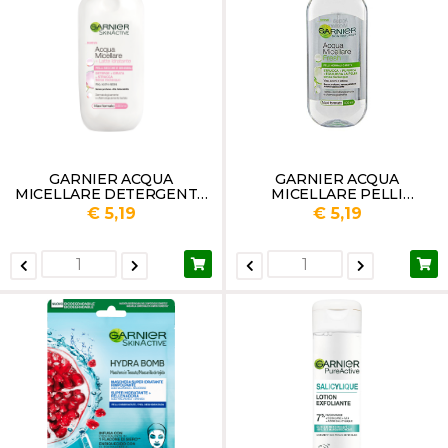
GARNIER ACQUA
GARNIER ACQUA
MICELLARE DETERGENTE
MICELLARE PELLI
PER PELLI SECCHE ML 400
NORMALI E MISTE ML 400
€ 5,19
€ 5,19