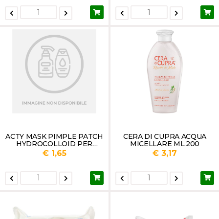
ACTY MASK PIMPLE PATCH
CERA DI CUPRA ACQUA
HYDROCOLLOID PER
MICELLARE ML.200
BRUFOLI
€ 1,65
€ 3,17