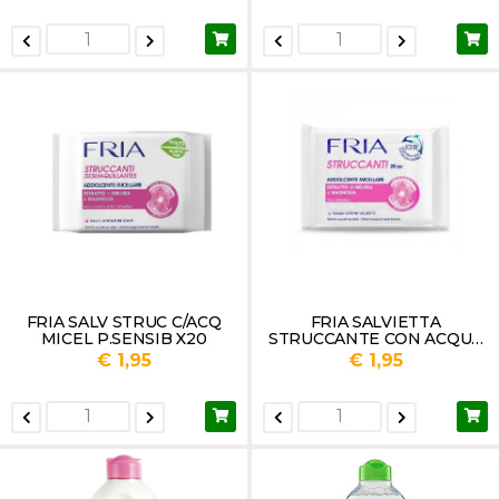
FRIA SALV STRUC C/ACQ
FRIA SALVIETTA
MICEL P.SENSIB X20
STRUCCANTE CON ACQUA
MICELLARE X TUTTE LE
€ 1,95
€ 1,95
PELLI PZ.20