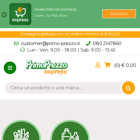
PRIMO PREZZO EXPRESS
SCARICA
Gratis - Su Play Store
Consegna gratuita con un ordine minimo di € 50,00
customer@primo-prezzo.it
080.2147860
Lun - Ven: 9.00 - 18.00 | Sab: 9.00 - 13.45
0
0,00