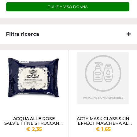
PULIZIA VISO DONNA
Filtra ricerca
ACQUA ALLE ROSE
ACTY MASK GLASS SKIN
SALVIETTINE STRUCCANTI
EFFECT MASCHERA AL
VISO CLASSICHE X20
COLLAGENE
€ 2,35
€ 1,65