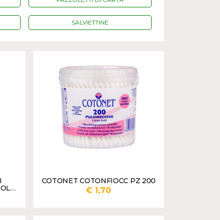
SALVIETTINE
I
COTONET COTONFIOCC PZ 200
TOLO
€ 1,70