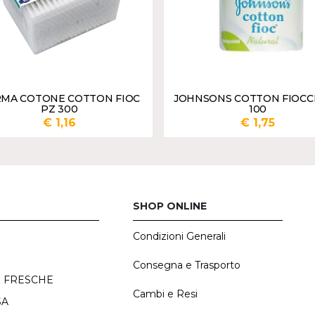
MA COTONE COTTON FIOC
JOHNSONS COTTON FIOCC
PZ 300
100
€ 1,16
€ 1,75
AGGIUNGI
AGGI
SHOP ONLINE
Condizioni Generali
E
Consegna e Trasporto
 FRESCHE
Cambi e Resi
SA