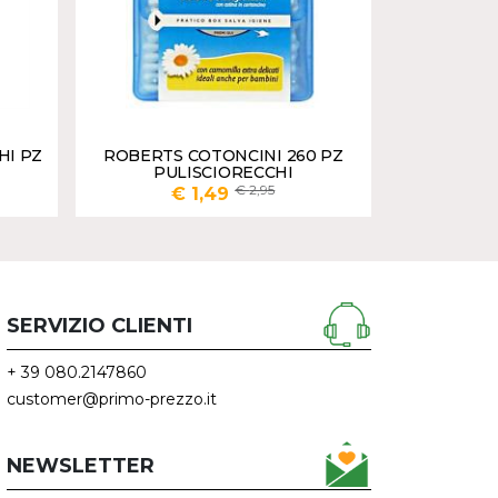
HI PZ
ROBERTS COTONCINI 260 PZ
PULISCIORECCHI
2,95
€ 1,49
UNGI
AGGIUNGI
SERVIZIO CLIENTI
+ 39 080.2147860
customer@primo-prezzo.it
NEWSLETTER