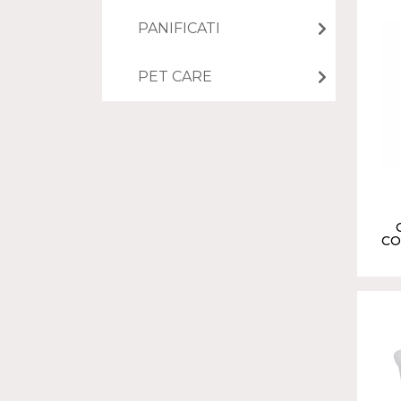
PANIFICATI
PET CARE
CO