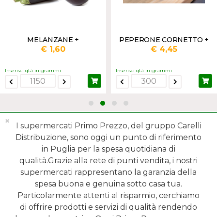
MELANZANE +
PEPERONE CORNETTO +
€ 1,60
€ 4,45
Inserisci qtà in grammi
Inserisci qtà in grammi
✖
I supermercati Primo Prezzo, del gruppo Carelli
Distribuzione, sono oggi un punto di riferimento
in Puglia per la spesa quotidiana di
qualità.Grazie alla rete di punti vendita, i nostri
MENÙ
supermercati rappresentano la garanzia della
spesa buona e genuina sotto casa tua.
REPARTI
Particolarmente attenti al risparmio, cerchiamo
di offrire prodotti e servizi di qualità rendendo
SHOP ONLINE