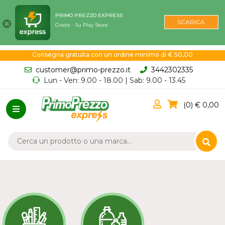
PRIMO PREZZO EXPRESS
SCARICA
Gratis - Su Play Store
Consegna gratuita con un ordine minimo di € 50,00
customer@primo-prezzo.it
3442302335
Lun - Ven: 9.00 - 18.00 | Sab: 9.00 - 13.45
0
0,00