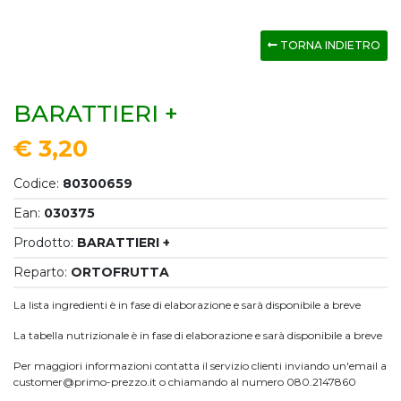
TORNA INDIETRO
BARATTIERI +
€ 3,20
Codice:
80300659
Ean:
030375
Prodotto:
BARATTIERI +
Reparto:
ORTOFRUTTA
La lista ingredienti è in fase di elaborazione e sarà disponibile a breve
La tabella nutrizionale è in fase di elaborazione e sarà disponibile a breve
Per maggiori informazioni contatta il servizio clienti inviando un'email a
customer@primo-prezzo.it o chiamando al numero 080.2147860