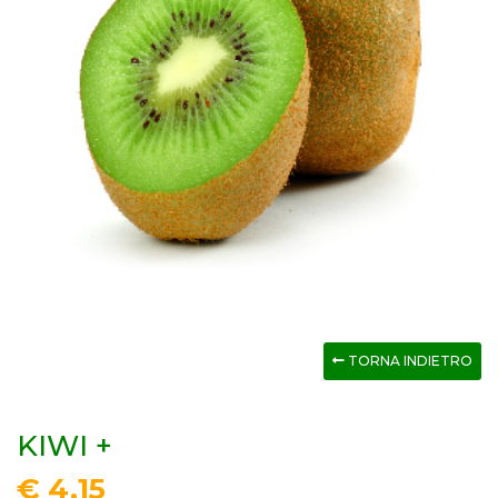
TORNA INDIETRO
KIWI +
€ 4,15