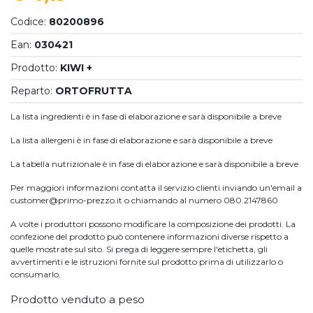
Codice:
80200896
Ean:
030421
Prodotto:
KIWI +
Reparto:
ORTOFRUTTA
La lista ingredienti è in fase di elaborazione e sarà disponibile a breve
La lista allergeni è in fase di elaborazione e sarà disponibile a breve
La tabella nutrizionale è in fase di elaborazione e sarà disponibile a breve
Per maggiori informazioni contatta il servizio clienti inviando un'email a
customer@primo-prezzo.it o chiamando al numero 080.2147860
A volte i produttori possono modificare la composizione dei prodotti. La
confezione del prodotto può contenere informazioni diverse rispetto a
quelle mostrate sul sito. Si prega di leggere sempre l'etichetta, gli
avvertimenti e le istruzioni fornite sul prodotto prima di utilizzarlo o
consumarlo.
Prodotto venduto a peso