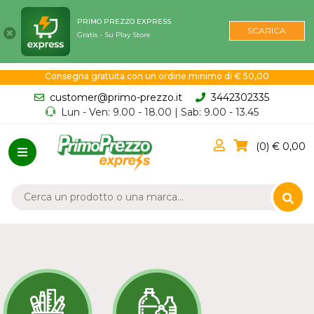
PRIMO PREZZO EXPRESS
SCARICA
Gratis - Su Play Store
Consegna gratuita con un ordine minimo di € 50,00
customer@primo-prezzo.it
3442302335
Lun - Ven: 9.00 - 18.00 | Sab: 9.00 - 13.45
0
0,00