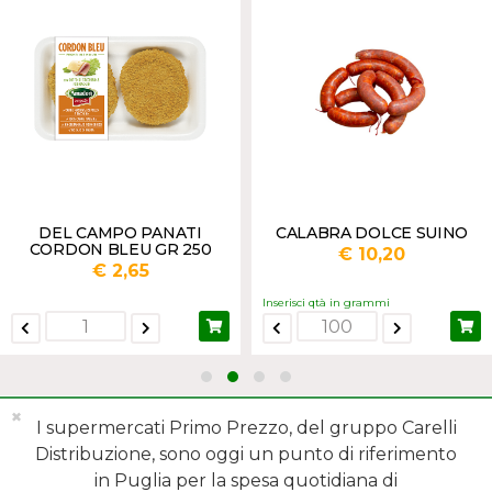
DEL CAMPO PANATI
CALABRA DOLCE SUINO
CORDON BLEU GR 250
€ 10,20
€ 2,65
Inserisci qtà in grammi
✖
I supermercati Primo Prezzo, del gruppo Carelli
Distribuzione, sono oggi un punto di riferimento
in Puglia per la spesa quotidiana di