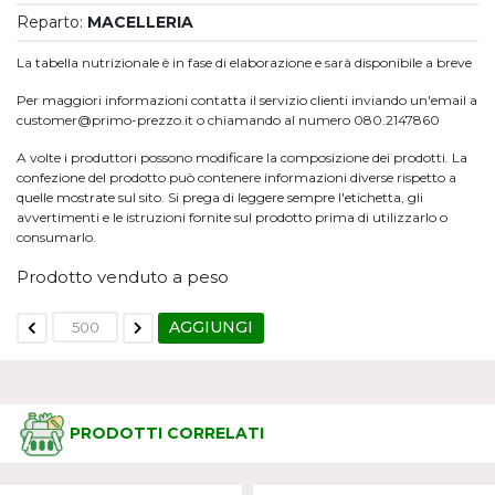
Reparto:
MACELLERIA
La tabella nutrizionale è in fase di elaborazione e sarà disponibile a breve
Per maggiori informazioni contatta il servizio clienti inviando un'email a
customer@primo-prezzo.it o chiamando al numero 080.2147860
A volte i produttori possono modificare la composizione dei prodotti. La
confezione del prodotto può contenere informazioni diverse rispetto a
quelle mostrate sul sito. Si prega di leggere sempre l'etichetta, gli
avvertimenti e le istruzioni fornite sul prodotto prima di utilizzarlo o
consumarlo.
Prodotto venduto a peso
AGGIUNGI
PRODOTTI CORRELATI