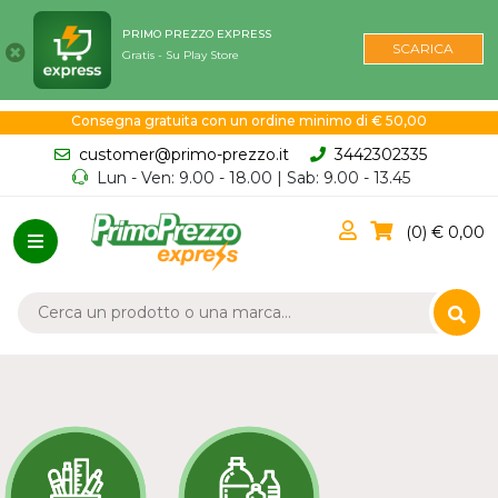
PRIMO PREZZO EXPRESS
SCARICA
Gratis - Su Play Store
Consegna gratuita con un ordine minimo di € 50,00
customer@primo-prezzo.it
3442302335
Lun - Ven: 9.00 - 18.00 | Sab: 9.00 - 13.45
0
0,00