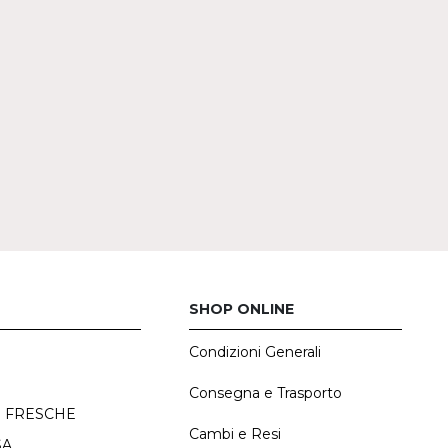
SHOP ONLINE
Condizioni Generali
E
Consegna e Trasporto
 FRESCHE
Cambi e Resi
SA