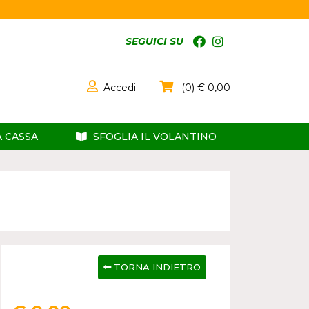
SEGUICI SU
Accedi
0
0,00
A CASSA
SFOGLIA IL VOLANTINO
TORNA INDIETRO