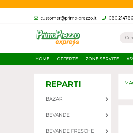
customer@primo-prezzo.it
080.21478
HOME
OFFERTE
ZONE SERVITE
AS
REPARTI
MA
BAZAR
BEVANDE
BEVANDE FRESCHE