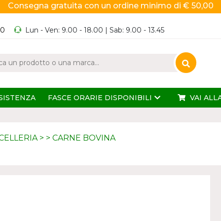
Consegna gratuita con un ordine minimo di € 50,00
60
Lun - Ven: 9.00 - 18.00 | Sab: 9.00 - 13.45
SISTENZA
FASCE ORARIE DISPONIBILI
VAI ALL
CELLERIA
>
>
CARNE BOVINA