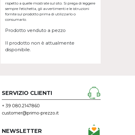
rispetto a quelle mostrate sul sito. Si prega di leggere
sempre l'etichetta, gli avvertimenti e le istruzioni
fornite sul prodotto prima di utilizzarlo o
consumarlo.
Prodotto venduto a pezzo
Il prodotto non è attualmente
disponibile.
SERVIZIO CLIENTI
+ 39 080.2147860
customer@primo-prezzo.it
NEWSLETTER