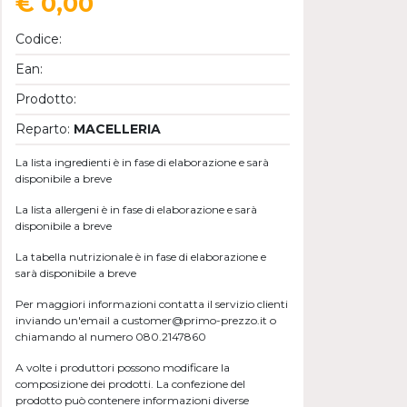
€ 0,00
Codice:
Ean:
Prodotto:
Reparto:
MACELLERIA
La lista ingredienti è in fase di elaborazione e sarà
disponibile a breve
La lista allergeni è in fase di elaborazione e sarà
disponibile a breve
La tabella nutrizionale è in fase di elaborazione e
sarà disponibile a breve
Per maggiori informazioni contatta il servizio clienti
inviando un'email a customer@primo-prezzo.it o
chiamando al numero 080.2147860
A volte i produttori possono modificare la
composizione dei prodotti. La confezione del
prodotto può contenere informazioni diverse