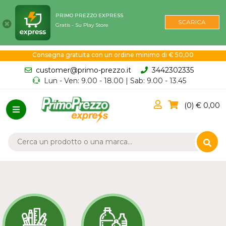
PRIMO PREZZO EXPRESS
SCARICA
Gratis - Su Play Store
Consegna gratuita con un ordine minimo di € 50,00
customer@primo-prezzo.it
3442302335
Lun - Ven: 9.00 - 18.00 | Sab: 9.00 - 13.45
0
0,00