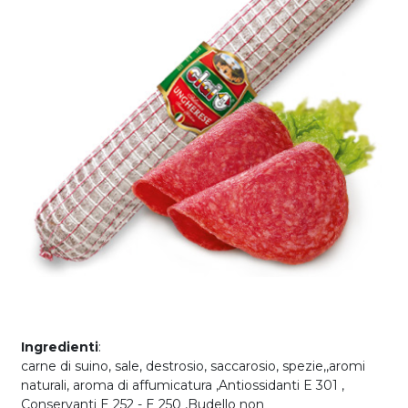
Ingredienti
:
carne di suino, sale, destrosio, saccarosio, spezie,,aromi
naturali, aroma di affumicatura ,Antiossidanti E 301 ,
Conservanti E 252 - E 250 ,Budello non