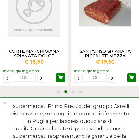
CORTE MARCHIGIANA
SANT'ORSO SPIANATA
SPIANATA DOLCE
PICCANTE MEZZA
€ 18,90
€ 19,50
Inserisci qtà in grammi
Inserisci qtà in grammi
✖
I supermercati Primo Prezzo, del gruppo Carelli
Distribuzione, sono oggi un punto di riferimento
in Puglia per la spesa quotidiana di
qualità.Grazie alla rete di punti vendita, i nostri
MENÙ
supermercati rappresentano la garanzia della