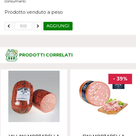
consumarlo.
Prodotto venduto a peso
AGGIUNGI
PRODOTTI CORRELATI
- 39%