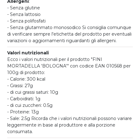
Allergeni
:
- Senza glutine
- Senza lattosio
- Senza polifosfati
- Senza glutammato monosodico Si consiglia comunque
di verificare sempre l'etichetta del prodotto per eventuali
variazioni o aggiornamenti riguardanti gli allergeni.
Valori nutrizionali
Ecco i valori nutrizionali per il prodotto "FINI
MORTADELLA 'BOLOGNA'" con codice EAN 010568 per
100g di prodotto:
- Calorie: 300 kcal
- Grassi: 27g
- di cui grassi saturi: 10g
- Carboidrati: 1g
- di cui zuccheri: 0.5g
- Proteine: 13g
- Sale: 2.5g Ricorda che i valori nutrizionali possono variare
leggermente in base al produttore e alla porzione
consumata.