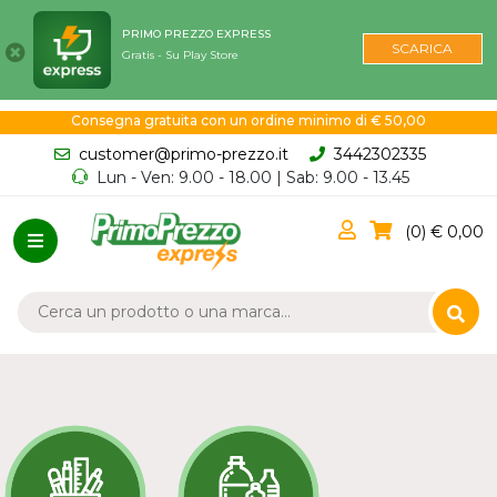
PRIMO PREZZO EXPRESS
SCARICA
Gratis - Su Play Store
Consegna gratuita con un ordine minimo di € 50,00
customer@primo-prezzo.it
3442302335
Lun - Ven: 9.00 - 18.00 | Sab: 9.00 - 13.45
0
0,00