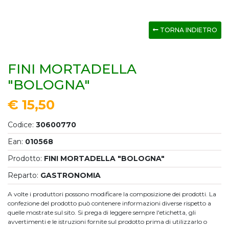
TORNA INDIETRO
FINI MORTADELLA
"BOLOGNA"
€ 15,50
Codice:
30600770
Ean:
010568
Prodotto:
FINI MORTADELLA "BOLOGNA"
Reparto:
GASTRONOMIA
A volte i produttori possono modificare la composizione dei prodotti. La
confezione del prodotto può contenere informazioni diverse rispetto a
quelle mostrate sul sito. Si prega di leggere sempre l'etichetta, gli
avvertimenti e le istruzioni fornite sul prodotto prima di utilizzarlo o