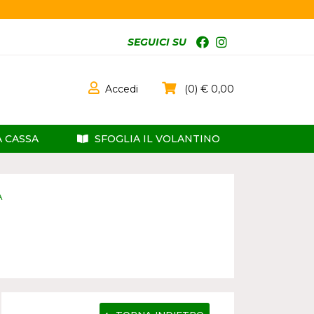
SEGUICI SU
Accedi
0
0,00
A CASSA
SFOGLIA IL VOLANTINO
A
E