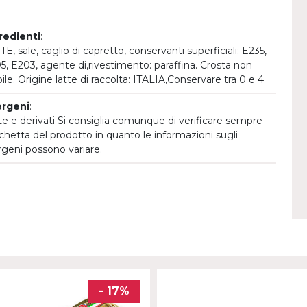
redienti
:
E, sale, caglio di capretto, conservanti superficiali: E235,
5, E203, agente di,rivestimento: paraffina. Crosta non
bile. Origine latte di raccolta: ITALIA,Conservare tra 0 e 4
ergeni
:
te e derivati Si consiglia comunque di verificare sempre
tichetta del prodotto in quanto le informazioni sugli
ergeni possono variare.
- 17%