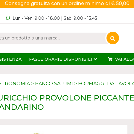
Consegna gratuita con un ordine minimo di € 50,00
5
Lun - Ven: 9.00 - 18.00 | Sab: 9.00 - 13.45
SISTENZA
FASCE ORARIE DISPONIBILI
VAI ALL
STRONOMIA
>
BANCO SALUMI
>
FORMAGGI DA TAVOL
URICCHIO PROVOLONE PICCANT
ANDARINO