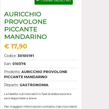
TORNA INDIETRO
AURICCHIO
PROVOLONE
PICCANTE
MANDARINO
€ 17,90
Codice:
30100191
Ean:
010376
Prodotto:
AURICCHIO PROVOLONE
PICCANTE MANDARINO
Reparto:
GASTRONOMIA
La tabella nutrizionale è in fase di elaborazione e
sarà disponibile a breve
Per maggiori informazioni contatta il servizio clienti