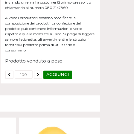
inviando un'email a customer@primo-prezzo.it o
chiamando al numero 080.2147860
A volte i produttori possono modificare la
composizione dei prodotti. La confezione del
prodotto può contenere informazioni diverse
rispetto a quelle mostrate sul sito. Si prega di leggere
sempre l'etichetta, gli avvertimenti e le istruzioni
fornite sul prodotto prima di utilizzarlo o
consumarlo.
Prodotto venduto a peso
AGGIUNGI