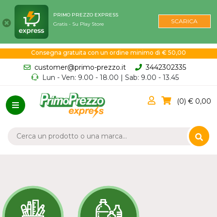
PRIMO PREZZO EXPRESS
SCARICA
Gratis - Su Play Store
Consegna gratuita con un ordine minimo di € 50,00
customer@primo-prezzo.it
3442302335
Lun - Ven: 9.00 - 18.00 | Sab: 9.00 - 13.45
0
0,00