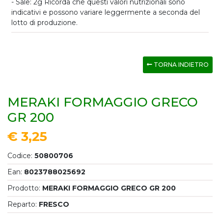
- Sale: 2g Ricorda che questi valori nutrizionali sono
indicativi e possono variare leggermente a seconda del
lotto di produzione.
TORNA INDIETRO
MERAKI FORMAGGIO GRECO
GR 200
€ 3,25
Codice:
50800706
Ean:
8023788025692
Prodotto:
MERAKI FORMAGGIO GRECO GR 200
Reparto:
FRESCO