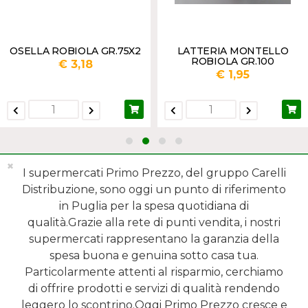
OSELLA ROBIOLA GR.75X2
LATTERIA MONTELLO
ROBIOLA GR.100
€ 3,18
€ 1,95
✖
I supermercati Primo Prezzo, del gruppo Carelli
Distribuzione, sono oggi un punto di riferimento
in Puglia per la spesa quotidiana di
qualità.Grazie alla rete di punti vendita, i nostri
MENÙ
supermercati rappresentano la garanzia della
spesa buona e genuina sotto casa tua.
REPARTI
Particolarmente attenti al risparmio, cerchiamo
di offrire prodotti e servizi di qualità rendendo
SHOP ONLINE
leggero lo scontrino.Oggi Primo Prezzo cresce e