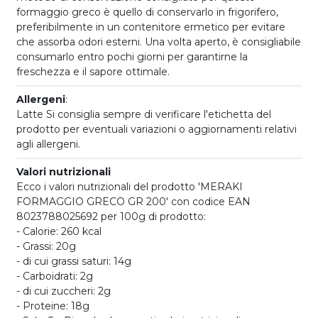
formaggio greco è quello di conservarlo in frigorifero,
preferibilmente in un contenitore ermetico per evitare
che assorba odori esterni. Una volta aperto, è consigliabile
consumarlo entro pochi giorni per garantirne la
freschezza e il sapore ottimale.
Allergeni
:
Latte Si consiglia sempre di verificare l'etichetta del
prodotto per eventuali variazioni o aggiornamenti relativi
agli allergeni.
Valori nutrizionali
Ecco i valori nutrizionali del prodotto 'MERAKI
FORMAGGIO GRECO GR 200' con codice EAN
8023788025692 per 100g di prodotto:
- Calorie: 260 kcal
- Grassi: 20g
- di cui grassi saturi: 14g
- Carboidrati: 2g
- di cui zuccheri: 2g
- Proteine: 18g